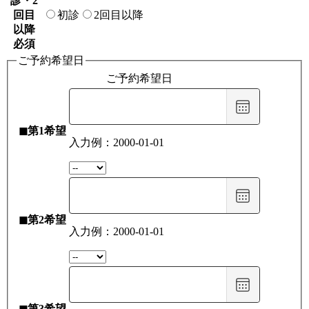
診・2
回目
初診
2回目以降
以降
必須
ご予約希望日
ご予約希望日
日
付
を
◼︎第1希望
選
入力例：2000-01-01
択
日
付
を
◼︎第2希望
選
入力例：2000-01-01
択
日
付
を
◼︎第3希望