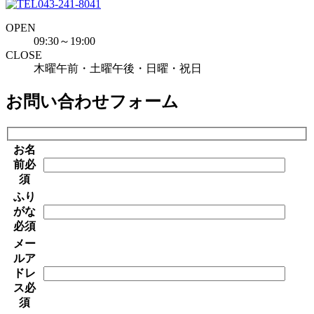
043-241-8041
OPEN
09:30～19:00
CLOSE
木曜午前・土曜午後・日曜・祝日
お問い合わせフォーム
お名
前
必
須
ふり
がな
必須
メー
ルア
ドレ
ス
必
須