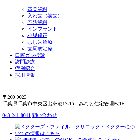
審美歯科
入れ歯（義歯）
予防歯科
インプラント
小児矯正
むし歯治療
歯周病治療
口腔ガン検診
訪問診療
症例紹介
採用情報
〒260-0023
千葉県千葉市中央区出洲港13-15 みなと住宅管理棟1F
043-241-8041
問い合わせ