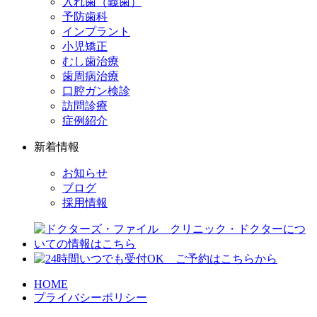
入れ歯（義歯）
予防歯科
インプラント
小児矯正
むし歯治療
歯周病治療
口腔ガン検診
訪問診療
症例紹介
新着情報
お知らせ
ブログ
採用情報
HOME
プライバシーポリシー