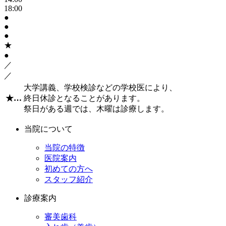
18:00
●
●
●
★
●
／
／
大学講義、学校検診などの学校医により、
★
…
終日休診となることがあります。
祭日がある週では、木曜は診療します。
当院について
当院の特徴
医院案内
初めての方へ
スタッフ紹介
診療案内
審美歯科