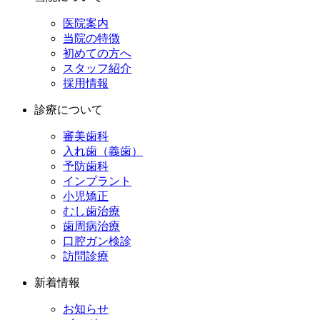
医院案内
当院の特徴
初めての方へ
スタッフ紹介
採用情報
診療について
審美歯科
入れ歯（義歯）
予防歯科
インプラント
小児矯正
むし歯治療
歯周病治療
口腔ガン検診
訪問診療
新着情報
お知らせ