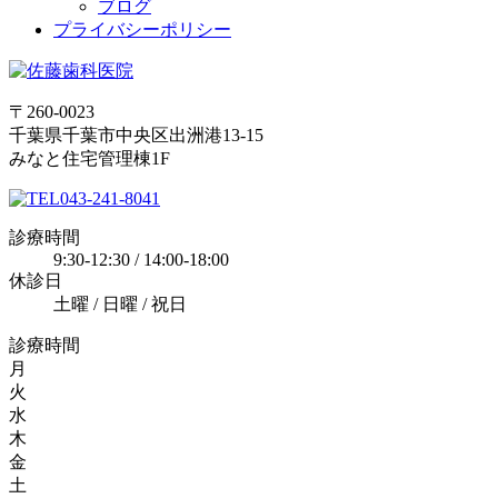
ブログ
プライバシーポリシー
〒260-0023
千葉県千葉市中央区出洲港13-15
みなと住宅管理棟1F
043-241-8041
診療時間
9:30-12:30 / 14:00-18:00
休診日
土曜 / 日曜 / 祝日
診療時間
月
火
水
木
金
土