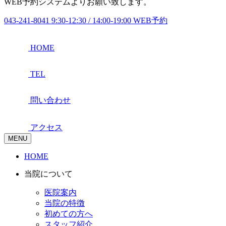
WEB予約システムよりお願い致します。
043-241-8041
9:30-12:30 / 14:00-19:00
WEB予約
HOME
TEL
問い合わせ
アクセス
MENU
HOME
当院について
医院案内
当院の特徴
初めての方へ
スタッフ紹介