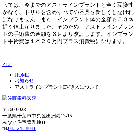
っては、今までのアストラインプラントと全く互換性
がなく、ドリルを含めすべての器具を新しくしなけれ
ばなりません。また、インプラント体の金額も５０％
近く値上がりました。そのため、アストラインプラン
トの手術費の金額を６月より改訂します。インプラン
ト手術費は１本２０万円プラス消費税になります。
。
ALL
HOME
お知らせ
アストラインプラントEV導入について
〒260-0023
千葉県千葉市中央区出洲港13-15
みなと住宅管理棟1F
tel.
043-241-8041