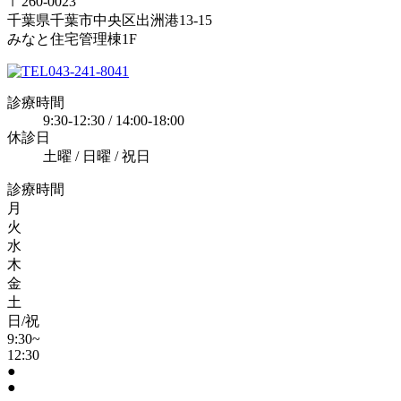
〒260-0023
千葉県千葉市中央区出洲港13-15
みなと住宅管理棟1F
043-241-8041
診療時間
9:30-12:30 / 14:00-18:00
休診日
土曜 / 日曜 / 祝日
診療時間
月
火
水
木
金
土
日/祝
9:30~
12:30
●
●