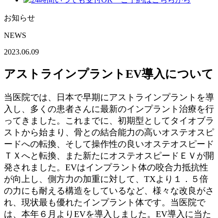
お知らせ
NEWS
2023.06.09
アストラインプラントEV導入について
当医院では、日本で早期にアストラインプラントを導
入し、多くの患者さんに最新のインプラント治療を行
ってきました。これまでに、初期型としてタイオブラ
ストから始まり、骨との結合能力の高いオステオスピ
ードへの転換、そして操作性の良いオステオスピード
ＴＸへと転換、また新たにオステオスピードＥＶが開
発されました。EVはインプラント体の咬合力抵抗性
が向上し、側方力の加重に対して、TXより１．５倍
の力にも耐える構造をしているなど、様々な改良がさ
れ、現状最も優れたインプラント体です。当医院で
は、本年６月よりEVを導入しました。EV導入に当た