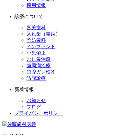
採用情報
診療について
審美歯科
入れ歯（義歯）
予防歯科
インプラント
小児矯正
むし歯治療
歯周病治療
口腔ガン検診
訪問診療
新着情報
お知らせ
ブログ
プライバシーポリシー