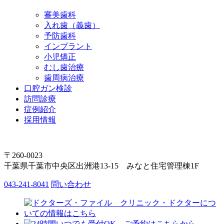
審美歯科
入れ歯（義歯）
予防歯科
インプラント
小児矯正
むし歯治療
歯周病治療
口腔ガン検診
訪問診療
症例紹介
採用情報
〒260-0023
千葉県千葉市中央区出洲港13-15 みなと住宅管理棟1F
043-241-8041
問い合わせ