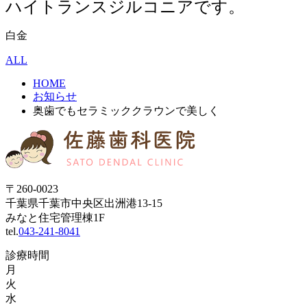
ハイトランスジルコニアです。
白
金
ALL
HOME
お知らせ
奥歯でもセラミッククラウンで美しく
〒260-0023
千葉県千葉市中央区出洲港13-15
みなと住宅管理棟1F
tel.
043-241-8041
診療時間
月
火
水