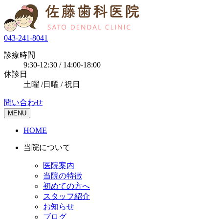
043-241-8041
診療時間
9:30-12:30 / 14:00-18:00
休診日
土曜 /日曜 / 祝日
問い合わせ
MENU
HOME
当院について
医院案内
当院の特徴
初めての方へ
スタッフ紹介
お知らせ
ブログ