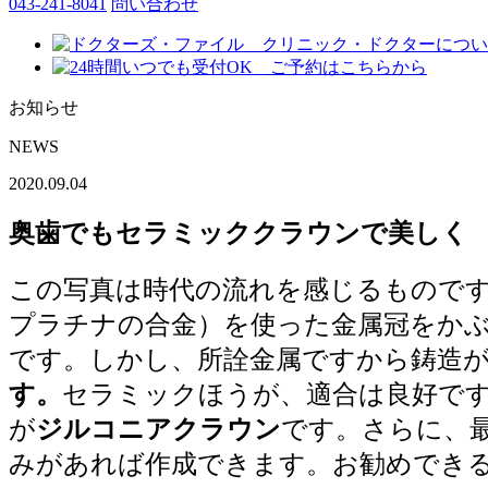
043-241-8041
問い合わせ
お知らせ
NEWS
2020.09.04
奥歯でもセラミッククラウンで美しく
この写真は時代の流れを感じるもので
プラチナの合金）を使った金属冠をか
です。しかし、所詮金属ですから鋳造
す。
セラミックほうが、適合は良好で
が
ジルコニアクラウン
です。さらに、最
みがあれば作成できます。お勧めできる