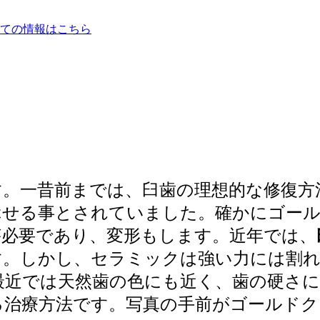
す。一昔前までは、臼歯の理想的な修復方
ぶせる事とされていました。確かにゴール
が必要であり、変形もします。近年では、
す。しかし、セラミックは強い力には割
近では天然歯の色にも近く、歯の硬さにも
治療方法です。写真の手前がゴールドクラ