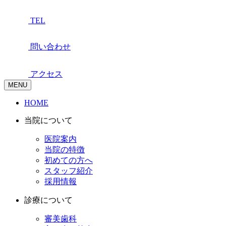
TEL
問い合わせ
アクセス
MENU
HOME
当院について
医院案内
当院の特徴
初めての方へ
スタッフ紹介
採用情報
診療について
審美歯科