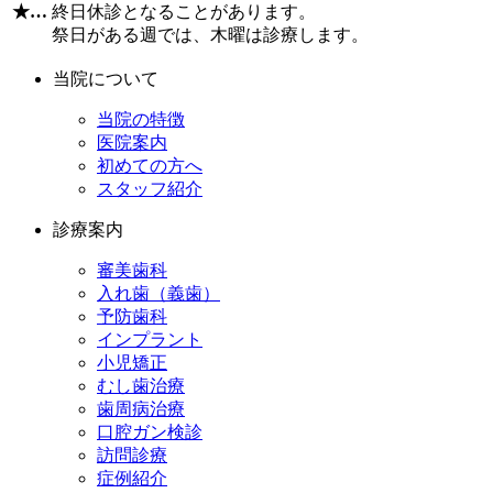
★
…
終日休診となることがあります。
祭日がある週では、木曜は診療します。
当院について
当院の特徴
医院案内
初めての方へ
スタッフ紹介
診療案内
審美歯科
入れ歯（義歯）
予防歯科
インプラント
小児矯正
むし歯治療
歯周病治療
口腔ガン検診
訪問診療
症例紹介