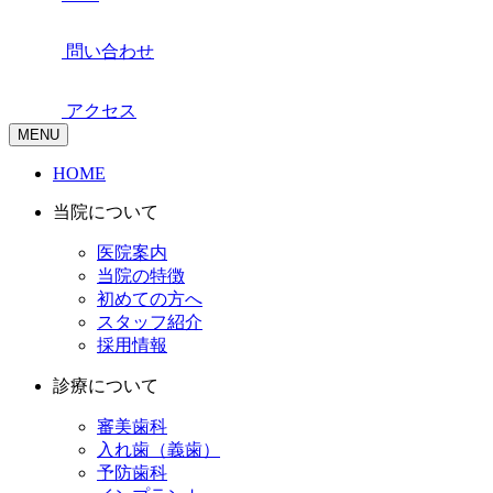
問い合わせ
アクセス
MENU
HOME
当院について
医院案内
当院の特徴
初めての方へ
スタッフ紹介
採用情報
診療について
審美歯科
入れ歯（義歯）
予防歯科