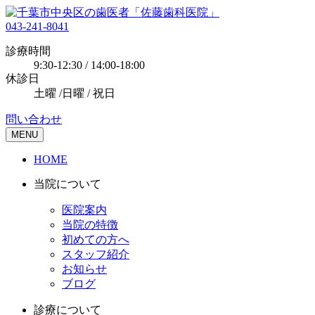
043-241-8041
診療時間
9:30-12:30 / 14:00-18:00
休診日
土曜 /日曜 / 祝日
問い合わせ
MENU
HOME
当院について
医院案内
当院の特徴
初めての方へ
スタッフ紹介
お知らせ
ブログ
診療について