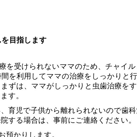
んを目指します
治療を受けられないママのため、チャイル
を利用してママの治療をしっかりと行いま
。まずは、ママがしっかりと虫歯治療をす
えます。
い、育児で子供から離れられないので歯科
来院する場合は、事前にご連絡ください。
お預かりします。