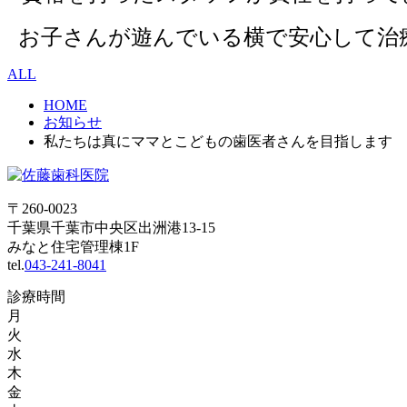
お子さんが遊んでいる横で安心して治
ALL
HOME
お知らせ
私たちは真にママとこどもの歯医者さんを目指します
〒260-0023
千葉県千葉市中央区出洲港13-15
みなと住宅管理棟1F
tel.
043-241-8041
診療時間
月
火
水
木
金